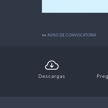
««
AVISO DE CONVOCATORIA
Descargas
Pre