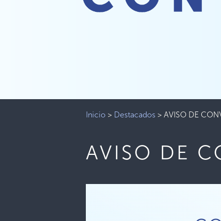
Inicio
>
Destacados
>
AVISO DE CON
AVISO DE 