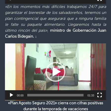
«En los momentos más difíciles trabajamos 24/7 para
garantizar el bienestar de los salvadoreños, tenemos un
plan contingencial que asegurará que a ninguna familia
le falte su paquete alimentario. Llegaremos hasta la
último rincón del país»
,
ministro de Gobernación Juan
Carlos Bidegain.
↓
Reproductor
de
vídeo
00:00
01:33
«Plan Agosto Seguro 2021» cierra con cifras positivas
durante la temporada de vacaciones