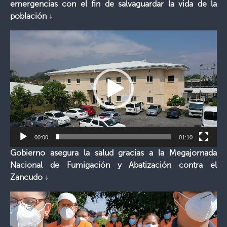
emergencias con el fin de salvaguardar la vida de la
población ↓
Reproductor
de
vídeo
00:00
01:10
Gobierno asegura la salud gracias a la Megajornada
Nacional de Fumigación y Abatización contra el
Zancudo ↓
Reproductor
de
vídeo