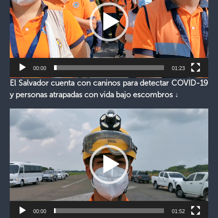
00:00
01:23
El Salvador cuenta con caninos para detectar COVID-19
y personas atrapadas con vida bajo escombros ↓
Reproductor
de
vídeo
00:00
01:52