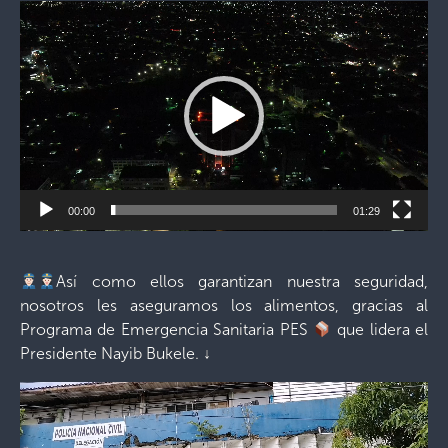
Reproductor
de
vídeo
00:00
01:29
Así como ellos garantizan nuestra seguridad,
nosotros les aseguramos los alimentos, gracias al
Programa de Emergencia Sanitaria PES
que lidera el
Presidente Nayib Bukele.
↓
Reproductor
de
vídeo