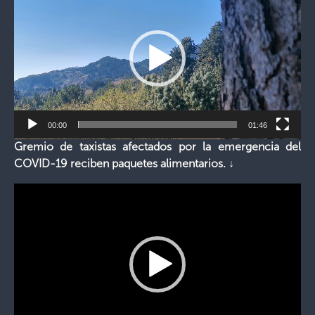
de
vídeo
00:00
01:46
Gremio de taxistas afectados por la emergencia del
COVID-19 reciben paquetes alimentarios. ↓
Reproductor
de
vídeo