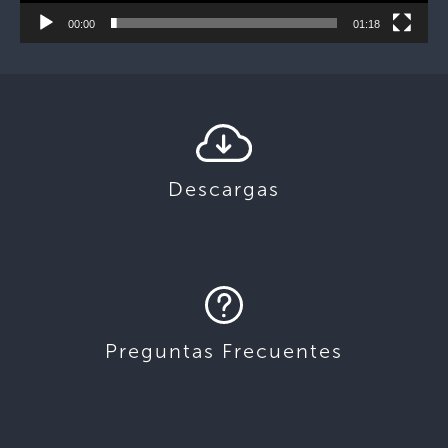
00:00
01:18
Descargas
Preguntas Frecuentes