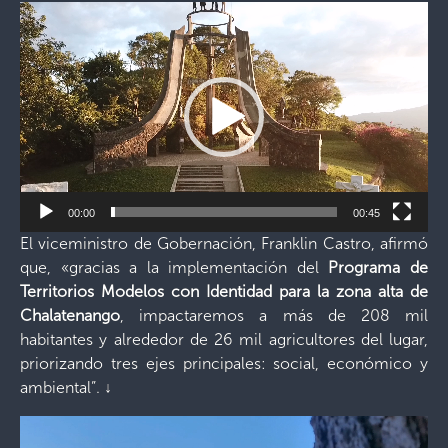
Reproductor
de
vídeo
00:00
00:45
El viceministro de Gobernación, Franklin Castro, afirmó
que, «gracias a la implementación del
Programa de
Territorios Modelos con Identidad para la zona alta de
Chalatenango
, impactaremos a más de 208 mil
habitantes y alrededor de 26 mil agricultores del lugar,
priorizando tres ejes principales: social, económico y
ambiental”. ↓
Reproductor