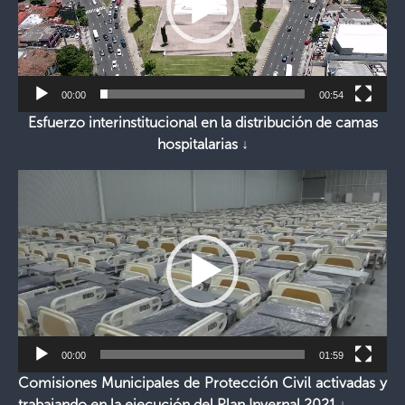
00:00
00:54
Esfuerzo interinstitucional en la distribución de camas
hospitalarias ↓
Reproductor
de
vídeo
00:00
01:59
Comisiones Municipales de Protección Civil activadas y
trabajando en la ejecución del Plan Invernal 2021 ↓