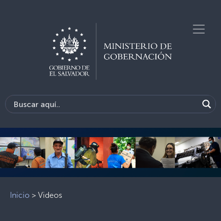
Previous
Next
Inicio
>
Videos