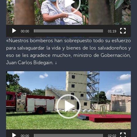
00:00
01:19
«Nuestros bomberos han sobrepuesto todo su esfuerzo
para salvaguardar la vida y bienes de los salvadoreños y
eso se les agradece mucho», ministro de Gobernación,
Juan Carlos Bidegain.
↓
Reproductor
de
vídeo
00:00
02:02