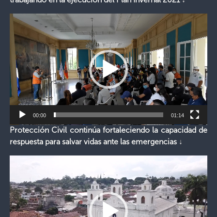
Reproductor
de
vídeo
00:00
01:14
Protección Civil continúa fortaleciendo la capacidad de
respuesta para salvar vidas ante las emergencias ↓
Reproductor
de
vídeo