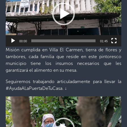
00:00
01:45
Misión cumplida en Villa El Carmen, tierra de flores y
tambores, cada familia que reside en este pintoresco
municipio tiene los insumos necesarios que les
garantizará el alimento en su mesa.
Seguiremos trabajando articuladamente para llevar la
#AyudaALaPuertaDeTuCasa.
↓
Reproductor
de
vídeo