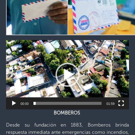
Reproductor
de
vídeo
00:00
01:59
BOMBEROS
Desde su fundación en 1883, Bomberos brinda
respuesta inmediata ante emergencias como incendios,