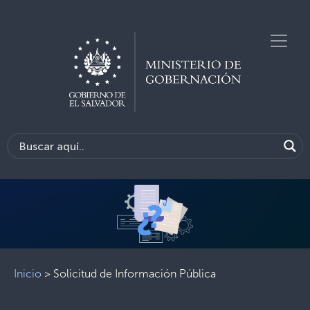
Previous
Next
Inicio
>
Solicitud de Información Pública