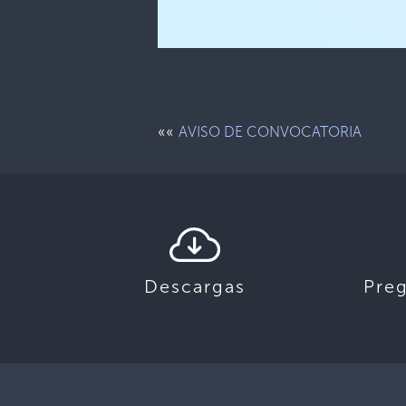
««
AVISO DE CONVOCATORIA
Descargas
Pre