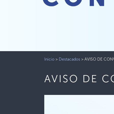
Inicio
>
Destacados
>
AVISO DE CON
AVISO DE 