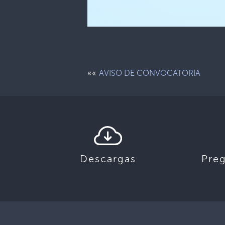
««
AVISO DE CONVOCATORIA
Descargas
Pre