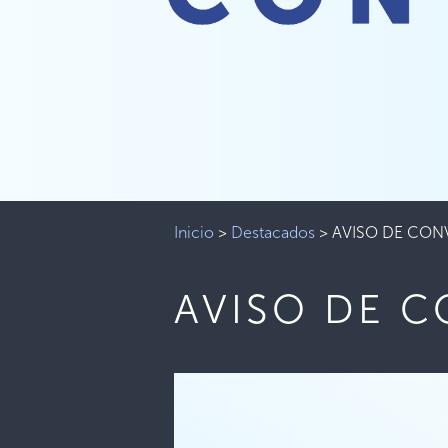
Inicio
>
Destacados
>
AVISO DE CON
AVISO DE 