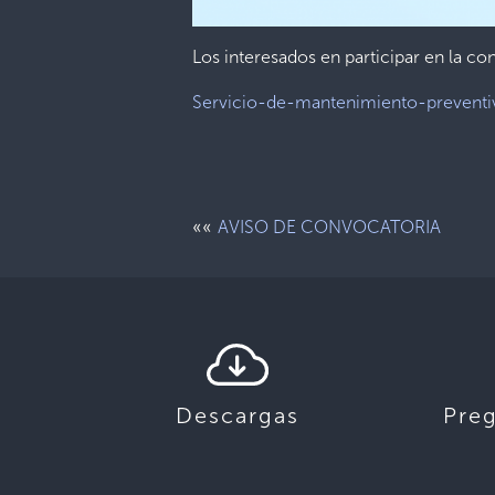
Los interesados en participar en la c
Servicio-de-mantenimiento-preventiv
««
AVISO DE CONVOCATORIA
Descargas
Pre