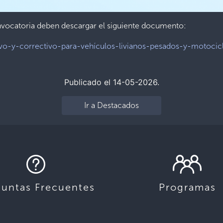
onvocatoria deben descargar el siguiente documento:
o-y-correctivo-para-vehículos-livianos-pesados-y-motocicl
Publicado el 14-05-2026.
Ir a Destacados
guntas Frecuentes
Programas