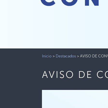
Inicio
>
Destacados
>
AVISO DE CON
AVISO DE 