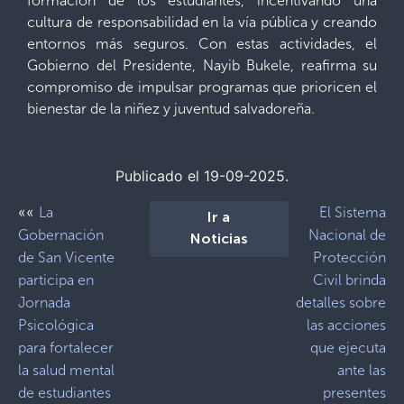
formación de los estudiantes, incentivando una
cultura de responsabilidad en la vía pública y creando
entornos más seguros. Con estas actividades, el
Gobierno del Presidente, Nayib Bukele, reafirma su
compromiso de impulsar programas que prioricen el
bienestar de la niñez y juventud salvadoreña.
Publicado el 19-09-2025.
««
La
El Sistema
Ir a
Gobernación
Nacional de
Noticias
de San Vicente
Protección
participa en
Civil brinda
Jornada
detalles sobre
Psicológica
las acciones
para fortalecer
que ejecuta
la salud mental
ante las
de estudiantes
presentes