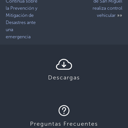
Continua sobre
de San Miguel
la Prevención y
realiza control
»»
Mitigación de
vehicular
Desastres ante
una
emergencia
Descargas
Preguntas Frecuentes