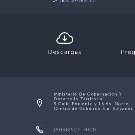
««
Guía de servicios
Descargas
Pre
Ministerio De Gobernación Y
Desarrollo Territorial
9 Calle Poniente y 15 Av. Norte,
Centro de Gobierno San Salvador.
(503)2527-7000