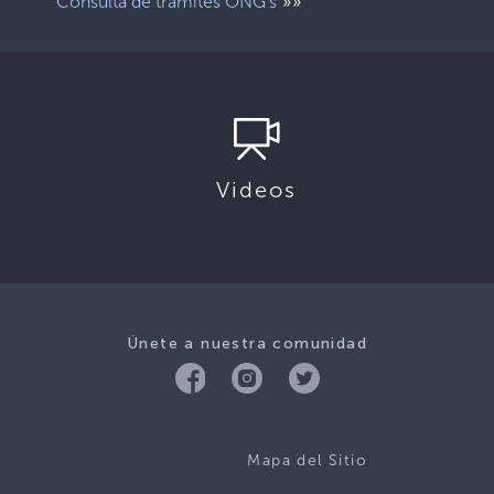
»»
Consulta de trámites ONG’s
Videos
Únete a nuestra comunidad
Mapa del Sitio