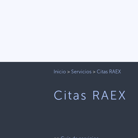
Inicio
>
Servicios
>
Citas RAEX
Citas RAEX