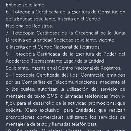
Entidad solicitante.
6- Fotocopia Certificada de la Escritura de Constitución
de la Entidad solicitante, Inscrita en el Centro
Nacional de Registros.
7- Fotocopia Certificada de la Credencial de la Junta
Directiva de la Entidad Sociedad solicitante, vigente
e Inscrita en el Centro Nacional de Registros.
8- Fotocopia Certificada de la Escritura de Poder del
Apoderado (Representante Legal) de la Entidad
Solicitante, Inscrita en el Centro Nacional de Registros.
9- Fotocopia Certificada del (los) Contrato(s) emitidos
por las Compañías de Telecomunicaciones, mediante el
o los cuales, autorizan la utilización del servicio de
mensajes de texto (SMS) o llamadas telefónicas (móvil-
fijo), para el desarrollo de la actividad promocional que
solicita. (Caso exclusivo: para Entidades que realizan
promociones comerciales, utilizando los servicios de
mensajería de texto y llamadas telefónicas).