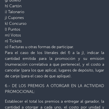
g) Boleto
h) Cartón
i) Talonario
j) Cupones
k) Concurso
l) Puntos
m) Votos
n) Tickets
o) Facturas u otras formas de participar.
Para el caso de los literales del f) a la j), indicar la
cantidad emitida para la promoción y su emisión
(numeración correlativa a que pertenece), y el costo a
cancelar (para los que aplica), lugares de depósito, lugar
de canje (para el caso de que aplique).
6.- DE LOS PREMIOS A OTORGAR EN LA ACTIVIDAD
PROMOCIONAL:
Establecer el total los premios a entregar al ganador, la
cantidad a otorgar a cada uno, el costo por unidad y