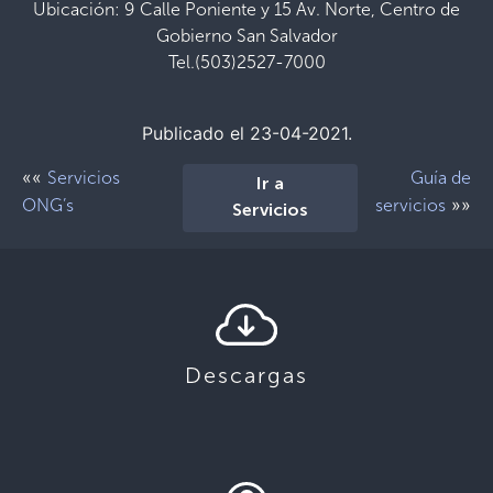
Ubicación: 9 Calle Poniente y 15 Av. Norte, Centro de
Gobierno San Salvador
Tel.(503)2527-7000
Publicado el 23-04-2021.
««
Servicios
Guía de
Ir a
»»
ONG’s
servicios
Servicios
Descargas