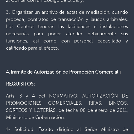
2. Contar con un Código de Ética; y,
3. Organizar un archivo de actas de mediación, cuando
proceda, contratos de transacción y laudos arbítrales.
Los Centros tendrán las facilidades e instalaciones
necesarias para poder atender debidamente sus
funciones, así como con personal capacitado y
calificado para el efecto.
4.Trámite de Autorización de Promoción Comercial ↓
REQUISITOS:
Arts. 3 y 4 del NORMATIVO: AUTORIZACIÓN DE
PROMOCIONES COMERCIALES, RIFAS, BINGOS,
SORTEOS Y LOTERÍAS, de fecha 08 de enero de 2011,
Ministerio de Gobernación.
1- Solicitud: Escrito dirigido al Señor Ministro de