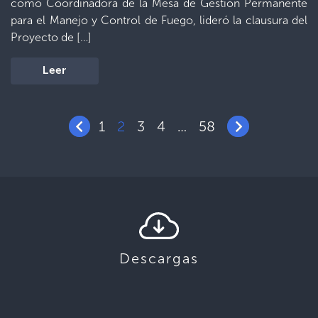
como Coordinadora de la Mesa de Gestión Permanente
para el Manejo y Control de Fuego, lideró la clausura del
Proyecto de […]
Leer
1
2
3
4
58
…
Descargas