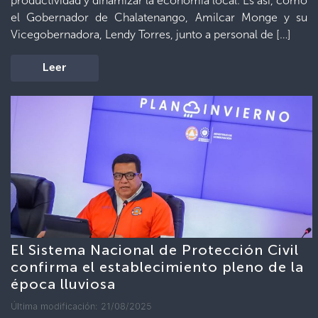
productividad y dinamizar la economía local. Es así, como
el Gobernador de Chalatenango, Amilcar Monge y su
Vicegobernadora, Lendy Torres, junto a personal de […]
Leer
El Sistema Nacional de Protección Civil
confirma el establecimiento pleno de la
época lluviosa
Última modificación: 21/08/2025