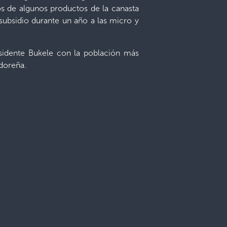
os de algunos productos de la canasta
subsidio durante un año a las micro y
sidente Bukele con la población más
adoreña.