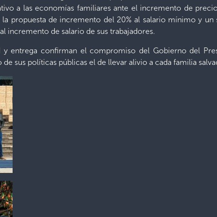
ativo a las economías familiares ante el incremento de preci
 la propuesta de incremento del 20% al salario mínimo y un 
l incremento de salario de sus trabajadores.
dad y entrega confirman el compromiso del Gobierno del Pre
 de sus políticas públicas el de llevar alivio a cada familia salv