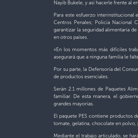
Nayib Bukele, y así hacerle frente al e
Para este esfuerzo interinstitucional
Centros Penales; Policía Nacional 
garantizar la seguridad alimentaria d
en otros países.
«En los momentos más difíciles trab
asegurará que a ninguna familia le falt
Por su parte, la Defensoría del Consu
de productos esenciales.
Serán 2.1 millones de Paquetes Alim
familiar. De esta manera, el gobier
grandes mayorías.
El paquete PES contiene productos de 
tomate, gelatina, chocolate en polvo, 
Mediante el trabajo articulado, se ha