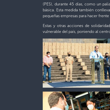
(PES), durante 45 días, como un pali
básica. Esta medida también conlleva
pequeñas empresas para hacer frente a
Estas y otras acciones de solidari
vulnerable del país, poniendo al centro