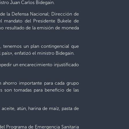
nistro Juan Carlos Bidegain.
o de la Defensa Nacional; Dirección de
el mandato del Presidente Bukele de
como resultado de la emisión de moneda
s, tenemos un plan contingencial que
 país», enfatizó el ministro Bidegain.
mpedir un encarecimiento injustificado
un ahorro importante para cada grupo
es son tomadas para beneficio de las
aceite, atún, harina de maíz, pasta de
s del Programa de Emergencia Sanitaria