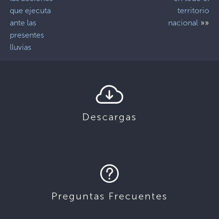
que ejecuta
territorio
»»
ante las
nacional
presentes
lluvias
Descargas
Preguntas Frecuentes