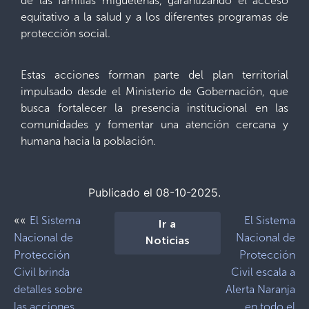
de las familias migueleñas, garantizando el acceso
equitativo a la salud y a los diferentes programas de
protección social.
Estas acciones forman parte del plan territorial
impulsado desde el Ministerio de Gobernación, que
busca fortalecer la presencia institucional en las
comunidades y fomentar una atención cercana y
humana hacia la población.
Publicado el 08-10-2025.
««
El Sistema
El Sistema
Ir a
Nacional de
Nacional de
Noticias
Protección
Protección
Civil brinda
Civil escala a
detalles sobre
Alerta Naranja
las acciones
en todo el