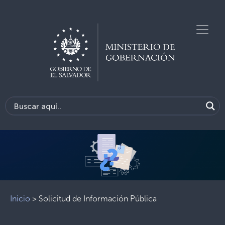
Previous
Next
Inicio
>
Solicitud de Información Pública