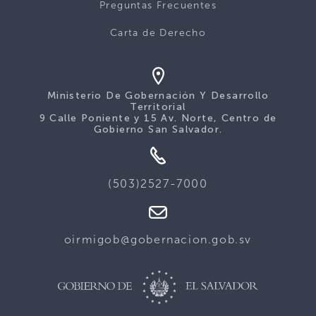
Preguntas Frecuentes
Carta de Derecho
Ministerio De Gobernación Y Desarrollo
Territorial
9 Calle Poniente y 15 Av. Norte, Centro de
Gobierno San Salvador.
(503)2527-7000
oirmigob@gobernacion.gob.sv